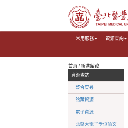
常用服務
資源查詢
首頁 / 新進館藏
資源查詢
整合查尋
館藏資源
電子資源
北醫大電子學位論文