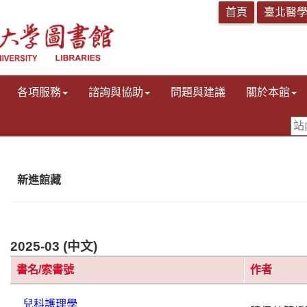
各項服務
諮詢與協助
問題與建議
關於本館
新進館藏
2025-03 (中文)
書名/索書號
作者
兒科護理學