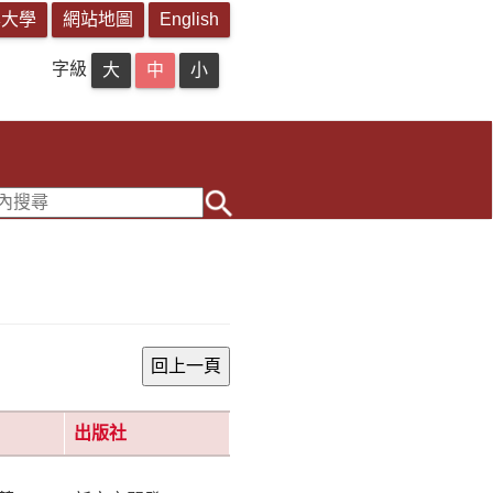
字級
出版社