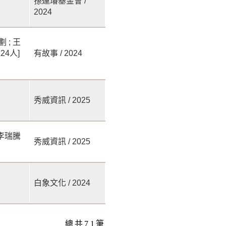
孫運璿基金會 /
2024
 ; 王
24人]
有故事 / 2024
秀威資訊 / 2025
 李瑞騰
秀威資訊 / 2025
白象文化 / 2024
總共
71
筆