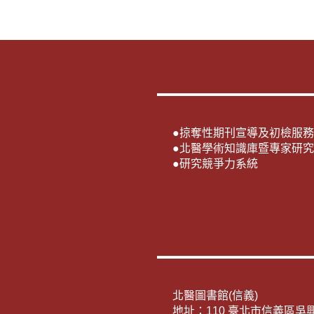
●
掠奪性期刊宣導及初檢服務
●
北醫學術知識庫暨專家研究
●
研究競爭力系統
北醫圖書館(信義)
地址：110 臺北市信義區吳興