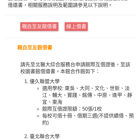
借還書，相關服務說明及範圍請參見以下說明。
親自至友館借書
線上借書
親自至友館借書
請先至北醫大綜合服務台申請館際互借證後，至該
校圖書館借還書。本館合作館如下：
優久聯盟大學
適用學校: 東吳、大同、文化、世新、淡
江、輔大、實踐、銘傳、中原、逢甲、靜
宜、東海
館際互借證限額：50張/1校
每校可借十冊、借期三週(不提供續借、預
約)
臺北聯合大學