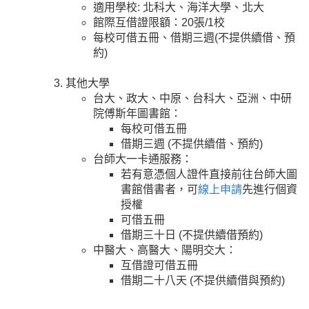
適用學校: 北科大、海洋大學、北大
館際互借證限額：20張/1校
每校可借五冊、借期三週(不提供續借、預
約)
其他大學
台大、政大、中原、台科大、亞洲、中研
院傅斯年圖書館：
每校可借五冊
借期三週 (不提供續借、預約)
台師大一卡通服務：
若有意憑個人證件直接前往台師大圖
書館借書者，可
線上申請
先進行個資
授權
可借五冊
借期三十日 (不提供續借預約)
中醫大、高醫大、陽明交大：
互借證可借五冊
借期二十八天 (不提供續借與預約)