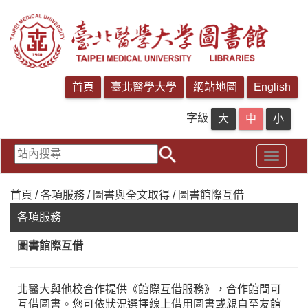
字級
首頁 / 各項服務 / 圖書與全文取得 / 圖書館際互借
各項服務
圖書館際互借
北醫大與他校合作提供《館際互借服務》，合作館間可
互借圖書。您可依狀況選擇線上借用圖書或親自至友館