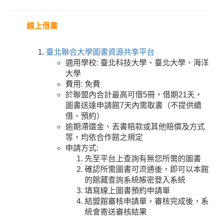
線上借書
臺北聯合大學圖書資源共享平台
適用學校: 臺北科技大學、臺北大學、海洋
大學
費用: 免費
於聯盟內合計最高可借5冊，借期21天，
圖書送達申請館7天內需取書（不提供續
借、預約）
逾期滯還金、丟書賠款或其他賠償及方式
等，均依合作館之規定
申請方式:
先至平台上查詢有無您所需的圖書
確認所需圖書可流通後，即可以本館
的館藏查詢系統帳密登入系統
填寫線上圖書預約申請單
結盟館審核申請單，審核完成後，系
統會寄送審核結果