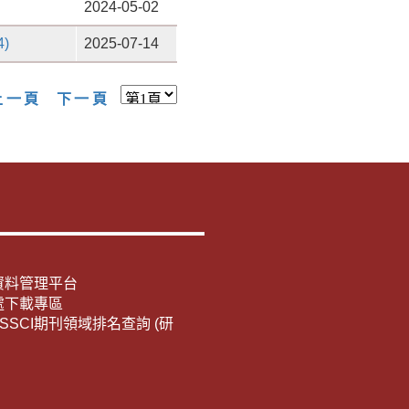
2024-05-02
)
2025-07-14
上一頁
下一頁
資料管理平台
處下載專區
E/SSCI期刊領域排名查詢 (研