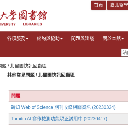
各項服務
諮詢與協助
問題與建議
關於本館
見問題 / 北醫圕快訊回顧區
其他常見問題 / 北醫圕快訊回顧區
問題
轉知 Web of Science 期刊收錄相關資訊 (20230324)
Turnitin AI 寫作檢測功能現正試用中 (20230417)