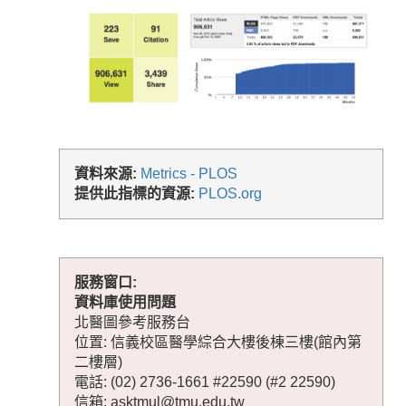
資料來源:
Metrics - PLOS
提供此指標的資源:
PLOS.org
服務窗口:
資料庫使用問題
北醫圖參考服務台
位置: 信義校區醫學綜合大樓後棟三樓(館內第
二樓層)
電話: (02) 2736-1661 #22590 (#2 22590)
信箱: asktmul@tmu.edu.tw