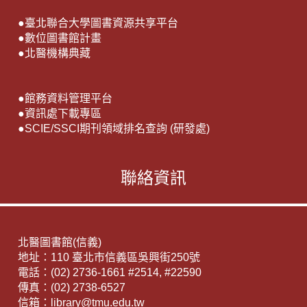
●
臺北聯合大學圖書資源共享平台
●
數位圖書館計畫
●
北醫機構典藏
●
館務資料管理平台
●
資訊處下載專區
●
SCIE/SSCI期刊領域排名查詢 (研發處)
聯絡資訊
北醫圖書館(信義)
地址：110 臺北市信義區吳興街250號
電話：(02) 2736-1661 #2514, #22590
傳真：(02) 2738-6527
信箱：library@tmu.edu.tw