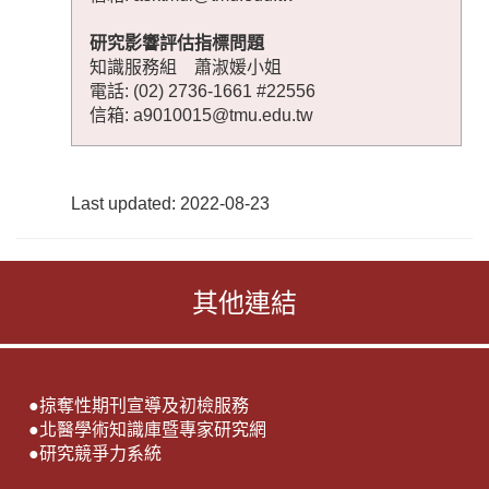
研究影響評估指標問題
知識服務組 蕭淑媛小姐
電話: (02) 2736-1661 #22556
信箱: a9010015@tmu.edu.tw
Last updated: 2022-08-23
其他連結
●
掠奪性期刊宣導及初檢服務
●
北醫學術知識庫暨專家研究網
●
研究競爭力系統