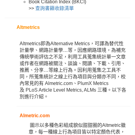
Book Citation Index (BKCI)
>>
查詢書籍收錄清單
Altmetrics
Altmetrics即為Alternative Metrics，可譯為替代性
計量學、網路計量學…等，因應網路環境，為補充
傳統學術評估之不足，利用工具蒐集統計單一文章
或作者在網路被關注、談論、閱讀、下載、引用、
推薦、分享…等線上行為。因利用蒐集之工具不
同，所蒐集統計之線上行為項目與分類亦不同，校
內常見的有
Almetric.com、
PlumX Metrics
及
PLoS Article Level Metrics, ALMs 三種。以下各
別進行介紹。
Almetric.com
圖示以多種色彩組成貌似甜甜圈的Altmetric徽
章，每一種線上行為項目皆以特定顏色代表，