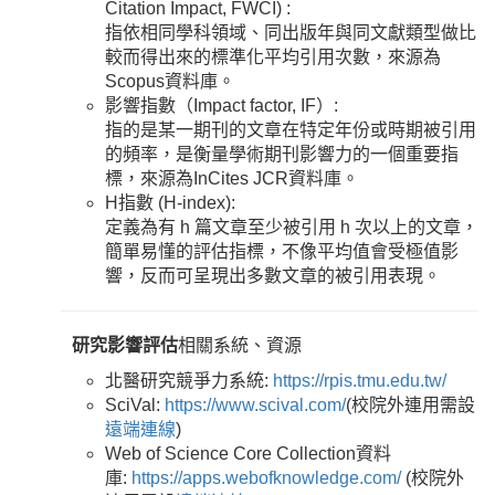
Citation Impact, FWCI) :
指依相同學科領域、同出版年與同文獻類型做比
較而得出來的標準化平均引用次數，來源為
Scopus資料庫。
影響指數（Impact factor, IF）:
指的是某一期刊的文章在特定年份或時期被引用
的頻率，是衡量學術期刊影響力的一個重要指
標，來源為InCites JCR資料庫。
H指數 (H-index):
定義為有 h 篇文章至少被引用 h 次以上的文章，
簡單易懂的評估指標，不像平均值會受極值影
響，反而可呈現出多數文章的被引用表現。
研究影響評估
相關系統、資源
北醫研究競爭力系統:
https://rpis.tmu.edu.tw/
SciVal:
https://www.scival.com/
(校院外連用需設
遠端連線
)
Web of Science Core Collection資料
庫:
https://apps.webofknowledge.com/
(校院外