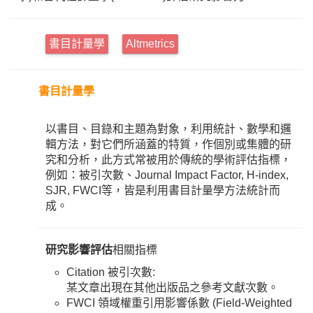
書目計量學
Altmetrics
書目計量學
以書目、目錄和主題為對象，利用統計、數學和邏
輯方法，對它們所涵蓋的特質，作個別或集體的研
究和分析，此方式常被用於傳統的學術評估指標，
例如：被引次數、Journal Impact Factor, H-index,
SJR, FWCI等，皆是利用書目計量學方法統計而
成。
研究影響評估
相關指標
Citation 被引次數:
某文章出現在其他出版品之參考文獻次數。
FWCI 領域權重引用影響係數 (Field-Weighted