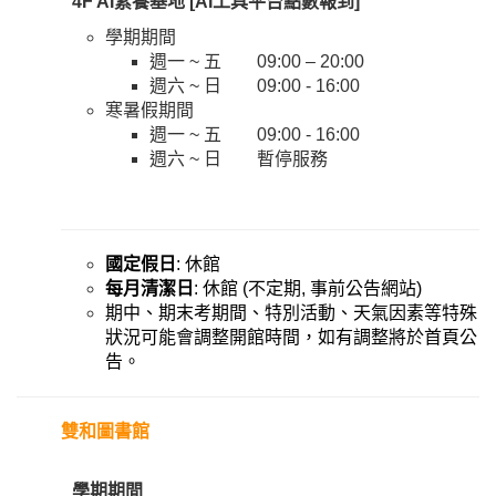
4F AI素養基地 [AI工具平台點數報到]
學期期間
週一 ~ 五 09:00 – 20:00
週六 ~ 日 09:00 - 16:00
寒暑假期間
週一 ~ 五 09:00 - 16:00
週六 ~ 日 暫停服務
國定假日
: 休館
每月清潔日
: 休館 (不定期, 事前公告網站)
期中、期末考期間、特別活動、天氣因素等特殊
狀況可能會調整開館時間，如有調整將於首頁公
告。
雙和圖書館
學期期間