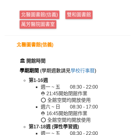
北醫圖書館(信義)
雙和圖書館
萬芳醫院圖書室
北醫圖書館(信義)
🏛️ 開館時間
學期期間
(學期週數請見
學校行事曆
)
第1-16週
週一 ~ 五 08:30 - 22:00
⛑️ 21:45開始閉館作業
⭕ 全館空間均開放使用
週六 ~ 日 08:30 - 17:00
⛑️ 16:45開始閉館作業
⭕ 全館空間均開放使用
第17-18週 (
彈性學習週
)
週一 ~ 五 08:30 - 22:00