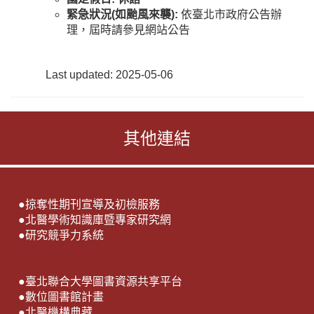
緊急狀況(如颱風來襲):
依臺北市政府公告辦
理，屆時請參見網站公告
Last updated: 2025-05-06
其他連結
●
掠奪性期刊宣導及初檢服務
●
北醫學術知識庫暨專家研究網
●
研究競爭力系統
●
臺北聯合大學圖書資源共享平台
●
數位圖書館計畫
●
北醫機構典藏