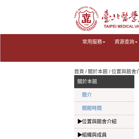
常用服務
資源查詢
首頁 / 關於本館 / 位置與館舍
關於本館
簡介
開館時間
位置與館舍介紹
組織與成員