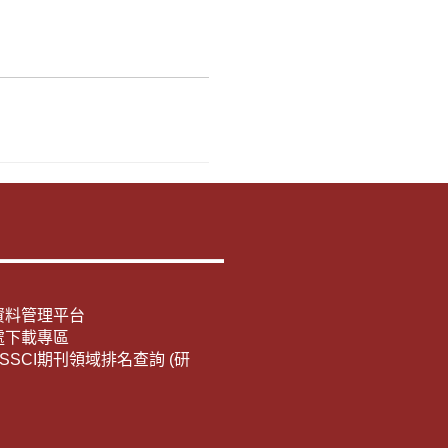
資料管理平台
處下載專區
E/SSCI期刊領域排名查詢 (研