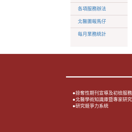
各項服務辦法
北醫圕報馬仔
每月業務統計
●
掠奪性期刊宣導及初檢服務
●
北醫學術知識庫暨專家研究
●
研究競爭力系統