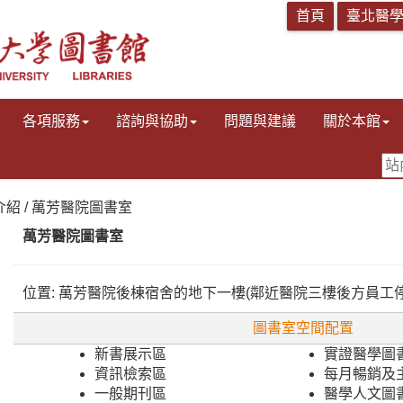
各項服務
諮詢與協助
問題與建議
關於本館
介紹 / 萬芳醫院圖書室
萬芳醫院圖書室
位置: 萬芳醫院後棟宿舍的地下一樓(鄰近醫院三樓後方員工
圖書室空間配置
新書展示區
實證醫學圖
資訊檢索區
每月暢銷及
一般期刊區
醫學人文圖