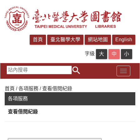
字級
首頁 / 各項服務 / 查看借閱紀錄
各項服務
查看借閱紀錄