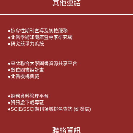
其他連結
●
掠奪性期刊宣導及初檢服務
●
北醫學術知識庫暨專家研究網
●
研究競爭力系統
●
臺北聯合大學圖書資源共享平台
●
數位圖書館計畫
●
北醫機構典藏
●
館務資料管理平台
●
資訊處下載專區
●
SCIE/SSCI期刊領域排名查詢 (研發處)
聯絡資訊