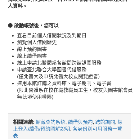
人資料。
🟠 啟動帳號後，您可以
查看目前個人借閱狀況及到期日
瀏覽個人借閱歷史
線上預約圖書
線上續借圖書
線上申請北醫體系各館間跨館調閱服務
申請臺北聯合大學圖書代借服務
(僅北醫大及申請北醫大校友閱覽證者)
連用本館訂購之資料庫、電子期刊、電子書
(限北醫體系在校在職教職員工生，校友與圖書館會員
無此項使用權限)
相關連結:
館藏查詢系統
,
續借與預約
,
跨館調閱
,
線
上登入/續借/預約圖解說明
,
各身份別可用服務一覽
表