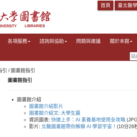
各項服務
諮詢與協助
問題與建議
關於本館
指引 / 圖書館指引
圖書館指引
圖書館介紹
圖書館介紹影片
圖書館介紹文: 大學生篇
資訊圖表:
快速上手：AI 素養基地使用全攻略
(JPG
影片:
北醫圖書館帶你解鎖 AI 學習宇宙！
(10分26