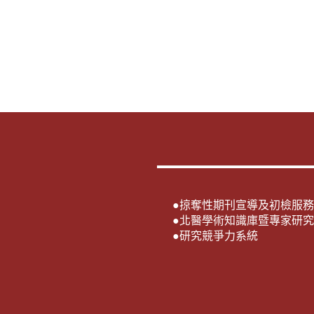
●
掠奪性期刊宣導及初檢服務
●
北醫學術知識庫暨專家研究
●
研究競爭力系統