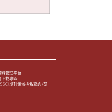
資料管理平台
處下載專區
E/SSCI期刊領域排名查詢 (研