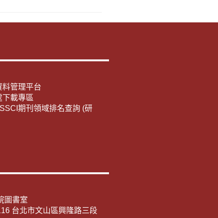
資料管理平台
處下載專區
E/SSCI期刊領域排名查詢 (研
院圖書室
116 台北市文山區興隆路三段