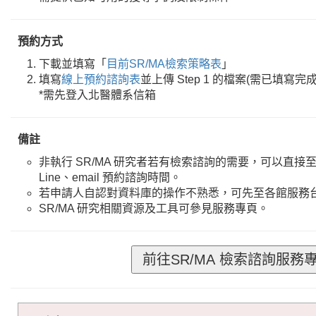
預約方式
下載並填寫「
目前SR/MA檢索策略表
」
填寫
線上預約諮詢表
並上傳 Step 1 的檔案(需已填寫完成
*需先登入北醫體系信箱
備註
非執行 SR/MA 研究者若有檢索諮詢的需要，可以直
Line、email 預約諮詢時間。
若申請人自認對資料庫的操作不熟悉，可先至各館服務
SR/MA 研究相關資源及工具可參見服務專頁。