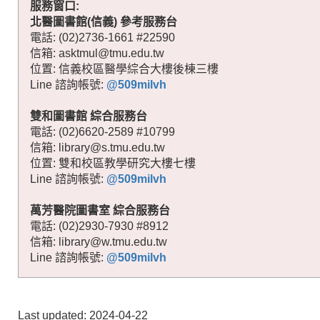
服務窗口:
北醫圖書館(信義) 參考服務台
電話: (02)2736-1661 #22590
信箱: asktmul@tmu.edu.tw
位置: 信義校區醫學綜合大樓後棟三樓
Line 諮詢帳號:
@509milvh
雙和圖書館 綜合服務台
電話: (02)6620-2589 #10799
信箱: library@s.tmu.edu.tw
位置: 雙和校區教學研究大樓七樓
Lin
e 諮詢帳號:
@509milvh
萬芳醫院圖書室 綜合服務台
電話: (02)2930-7930 #8912
信箱: library@w.tmu.edu.tw
Line 諮詢帳號:
@509milvh
Last updated: 2024-04-22