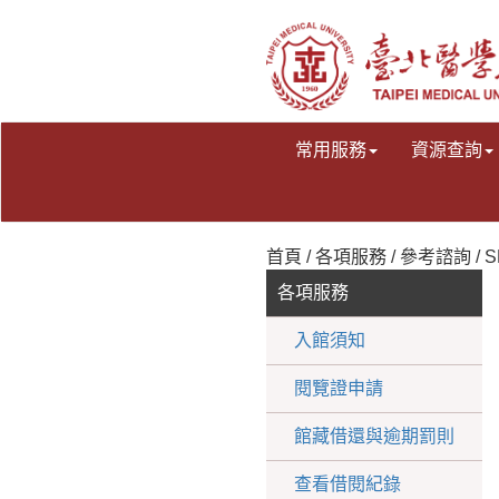
常用服務
資源查詢
首頁 / 各項服務 / 參考諮詢 /
各項服務
入館須知
閱覽證申請
館藏借還與逾期罰則
查看借閱紀錄