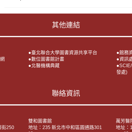
其他連結
●
臺北聯合大學圖書資源共享平台
●
館務
網
●
數位圖書館計畫
●
資訊
●
北醫機構典藏
●
SCI
發處)
聯絡資訊
雙和圖書館
萬芳醫
街250
地址：235 新北市中和區圓通路301
地址：