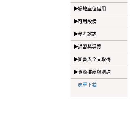
場地座位借用
可用設備
參考諮詢
講習與導覽
圖書與全文取得
資源推薦與贈送
表單下載