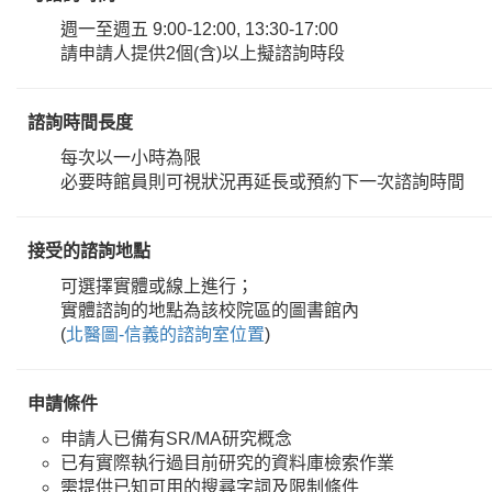
週一至週五 9:00-12:00, 13:30-17:00
請申請人提供2個(含)以上擬諮詢時段
諮詢時間長度
每次以一小時為限
必要時館員則可視狀況再延長或預約下一次諮詢時間
接受的諮詢地點
可選擇實體或線上進行；
實體諮詢的地點為該校院區的圖書館內
(
北醫圖-信義的諮詢室位置
)
申請條件
申請人已備有SR/MA研究概念
已有實際執行過目前研究的資料庫檢索作業
需提供已知可用的搜尋字詞及限制條件