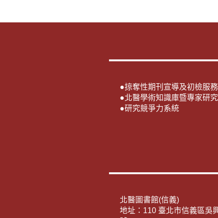
●
掠奪性期刊宣導及初檢服務
●
北醫學術知識庫暨專家研究
●
研究競爭力系統
北醫圖書館(信義)
地址：110 臺北市信義區吳興