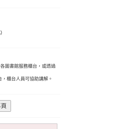
)
接至各圖書館服務櫃台，或透過
台，櫃台人員可協助講解。