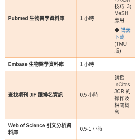
技巧, 3)
MeSH
Pubmed 生物醫學資料庫
1 小時
應用
◆
講義
下載
(TMU
版)
Embase 生物醫學資料庫
1 小時
講授
InCites
JCR 的
查找期刊 JIF 跟排名資訊
0.5 小時
操作及
相關概
念
Web of Science 引文分析資
0.5-1 小時
料庫