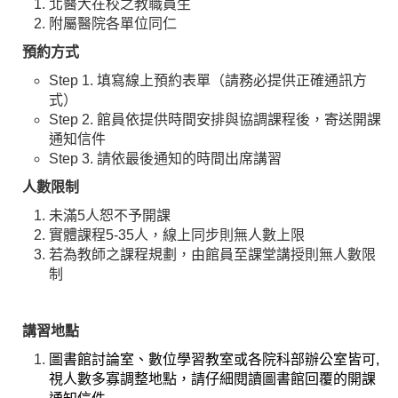
北醫大在校之教職員生
附屬醫院各單位同仁
預約方式
Step 1. 填寫線上預約表單（請務必提供正確通訊方
式）
Step 2. 館員依提供時間安排與協調課程後，寄送開課
通知信件
Step 3. 請依最後通知的時間出席講習
人數限制
未滿5人恕不予開課
實體課程5-35人，線上同步則無人數上限
若為教師之課程規劃，由館員至課堂講授則無人數限
制
講習地點
圖書館討論室、數位學習教室或各院科部辦公室皆可,
視人數多寡調整地點，請仔細閱讀圖書館回覆的開課