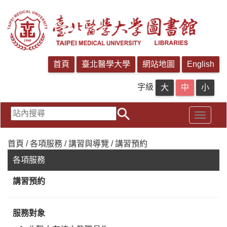
字級
首頁 / 各項服務 / 講習與導覽 / 講習預約
各項服務
講習預約
服務對象