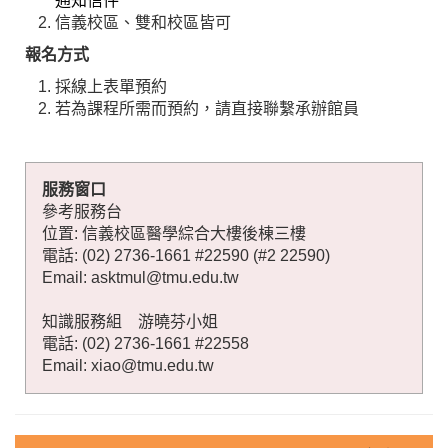
通知信件
信義校區、雙和校區皆可
報名方式
採線上表單預約
若為課程所需而預約，請直接聯繫承辦館員
服務窗口
參考服務台
位置: 信義校區醫學綜合大樓後棟三樓
電話: (02) 2736-1661 #22590 (#2 22590)
Email: asktmul@tmu.edu.tw
知識服務組 游曉芬小姐
電話: (02) 2736-1661 #22558
Email: xiao@tmu.edu.tw