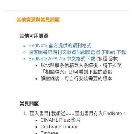
其他資源與常見問題
其他可用資源
EndNote 官方提供的期刊格式
國家圖書館期刊文獻資訊網篩選器 (Filter) 下載
EndNote APA 7th 中文格式下載
(多種版本)
以北醫體系信箱登入系統後，請下拉至
「相關檔案」即可看到下載的載點
解壓縮後，可自行安裝需要的版本
常見問題
[匯入書目] 我想從○○○匯出書目存入EndNote。
CINAHL Plus:
影片
Cochrane Library
Embase