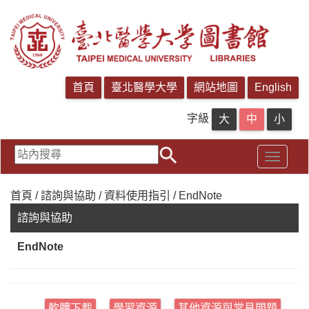
字級
首頁 / 諮詢與協助 / 資料使用指引 / EndNote
諮詢與協助
EndNote
軟體下載
學習資源
其他資源與常見問題