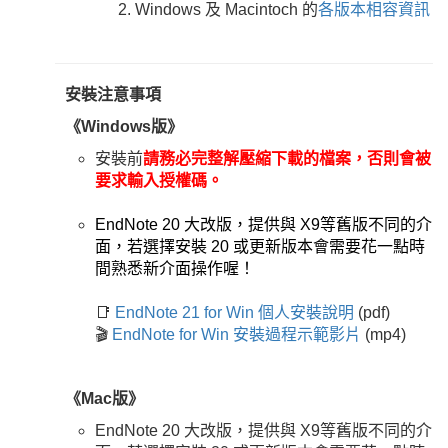
Windows 及 Macintoch 的
各版本相容資訊
安裝注意事項
《Windows版》
安裝前
請務必完整解壓縮下載的檔案，否則會被
要求輸入授權碼。
EndNote 20 大改版，提供與 X9等舊版不同的介
面，若選擇安裝 20 或更新版本會需要花一點時
間熟悉新介面操作喔！
📑
EndNote 21 for Win 個人安裝說明
(pdf)
🎬
EndNote for Win 安裝過程示範影片
(mp4)
《Mac版》
EndNote 20 大改版，提供與 X9等舊版不同的介