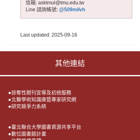
信箱: asktmul@tmu.edu.tw
Line 諮詢帳號:
@509milvh
Last updated: 2025-09-16
其他連結
●
掠奪性期刊宣導及初檢服務
●
北醫學術知識庫暨專家研究網
●
研究競爭力系統
●
臺北聯合大學圖書資源共享平台
●
數位圖書館計畫