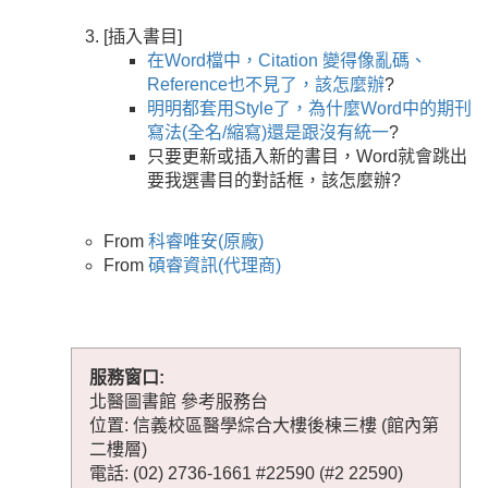
[插入書目]
在Word檔中，Citation 變得像亂碼、
Reference也不見了，該怎麼辦
?
明明都套用Style了，為什麼Word中的期刊
寫法(全名/縮寫)還是跟沒有統一
?
只要更新或插入新的書目，Word就會跳出
要我選書目的對話框，該怎麼辦?
From
科睿唯安(原廠)
From
碩睿資訊(代理商)
服務窗口:
北醫圖書館 參考服務台
位置: 信義校區醫學綜合大樓後棟三樓 (館內第
二樓層)
電話: (02) 2736-1661 #22590 (#2 22590)