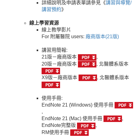
詳細說明及申請表單請參見《
講習與導覽/
講習預約
》
線上學習資源
線上教學影片
For 附屬醫院 users:
廠商版本(21版)
講習用簡報:
21版－廠商版本
,
20版－廠商版本
, 北醫體系版本
X9版－廠商版本
, 北醫體系版本
使用手冊:
EndNote 21 (Windows) 使用手冊
,
EndNote 21 (Mac) 使用手冊
,
EndNote完整版
,
RM使用手冊