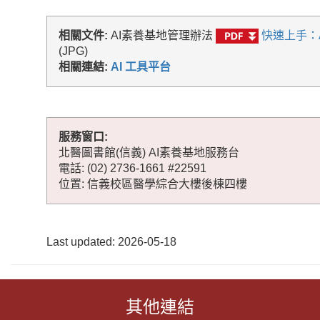
相關文件:
AI素養基地管理辦法
快速上手：
(JPG)
相關連結:
AI 工具平台
服務窗口:
北醫圖書館(信義) AI素養基地服務台
電話: (02) 2736-1661 #22591
位置: 信義校區醫學綜合大樓後棟四樓
Last updated: 2026-05-18
其他連結