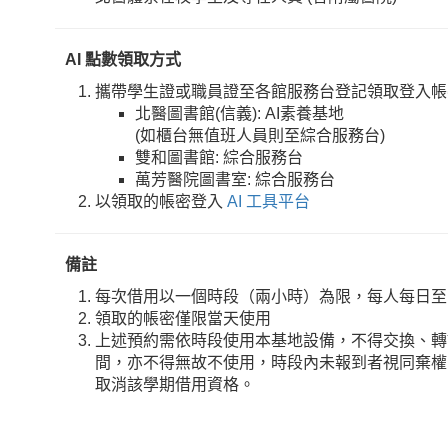
AI 點數領取方式
攜帶學生證或職員證至各館服務台登記領取登入帳
北醫圖書館(信義): AI素養基地
(如櫃台無值班人員則至綜合服務台)
雙和圖書館: 綜合服務台
萬芳醫院圖書室: 綜合服務台
以領取的帳密登入
AI 工具平台
備註
每次借用以一個時段（兩小時）為限，每人每日至
領取的帳密僅限當天使用
上述預約需依時段使用本基地設備，不得交換、轉
間，亦不得無故不使用，時段內未報到者視同棄權
取消該學期借用資格。