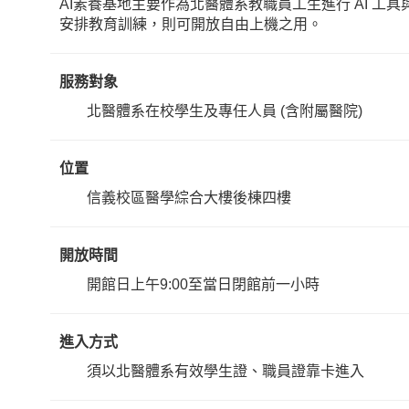
AI素養基地主要作為北醫體系教職員工生進行 AI 工
安排教育訓練，則可開放自由上機之用。
服務對象
北醫體系在校學生及專任人員 (含附屬醫院)
位置
信義校區醫學綜合大樓後棟四樓
開放時間
開館日上午9:00至當日閉館前一小時
進入方式
須以北醫體系有效學生證、職員證靠卡進入