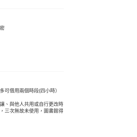
密
多可借用兩個時段(四小時）
讓、與他人共用或自行更改時
，三次無故未使用，圖書館得