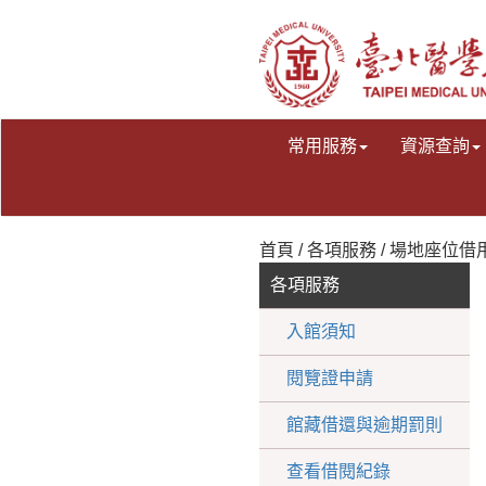
常用服務
資源查詢
首頁 / 各項服務 / 場地座位借用
各項服務
入館須知
閱覽證申請
館藏借還與逾期罰則
查看借閱紀錄