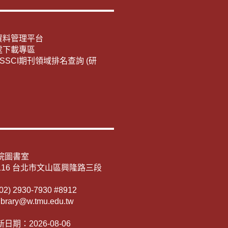
資料管理平台
處下載專區
E/SSCI期刊領域排名查詢 (研
院圖書室
116 台北市文山區興隆路三段
) 2930-7930 #8912
rary@w.tmu.edu.tw
日期：2026-08-06