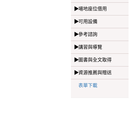
場地座位借用
可用設備
參考諮詢
講習與導覽
圖書與全文取得
資源推薦與贈送
表單下載