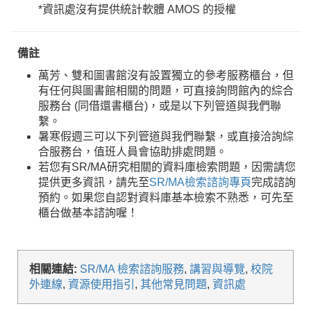
*資訊處沒有提供統計軟體 AMOS 的授權
備註
萬芳、雙和圖書館沒有設置獨立的參考服務櫃台，但
有任何與圖書館相關的問題，可直接詢問館內的綜合
服務台 (同借還書櫃台)，或是以下列管道與我們聯
繫。
暑寒假週三可以下列管道與我們聯繫，或直接洽詢綜
合服務台，值班人員會協助排處問題。
若您有SR/MA研究相關的資料庫檢索問題，因需請您
提供更多資訊，請先至
SR/MA檢索諮詢專頁
完成諮詢
預約。如果您自認對資料庫基本檢索不熟悉，可先至
櫃台做基本諮詢喔！
相關連結:
SR/MA 檢索諮詢服務
,
講習與導覽
,
校院
外連線
,
資源使用指引
,
其他常見問題
,
資訊處