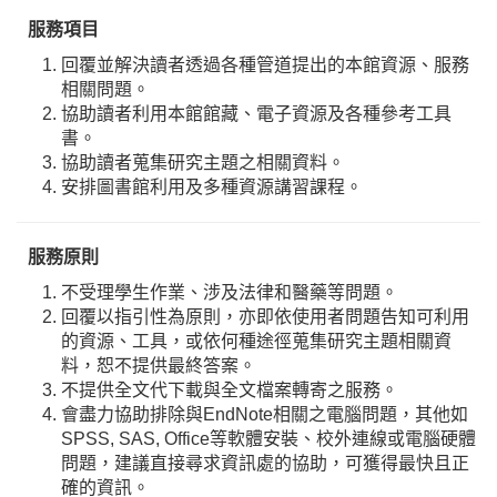
服務項目
回覆並解決讀者透過各種管道提出的本館資源、服務
相關問題。
協助讀者利用本館館藏、電子資源及各種參考工具
書。
協助讀者蒐集研究主題之相關資料。
安排圖書館利用及多種資源講習課程。
服務原則
不受理學生作業、涉及法律和醫藥等問題。
回覆以指引性為原則，亦即依使用者問題告知可利用
的資源、工具，或依何種途徑蒐集研究主題相關資
料，恕不提供最終答案。
不提供全文代下載與全文檔案轉寄之服務。
會盡力協助排除與EndNote相關之電腦問題，其他如
SPSS, SAS, Office等軟體安裝、校外連線或電腦硬體
問題，建議直接尋求資訊處的協助，可獲得最快且正
確的資訊。