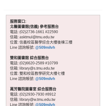
服務窗口:
北醫圖書館(信義) 參考服務台
電話: (02)2736-1661 #22590
信箱: asktmul@tmu.edu.tw
位置: 信義校區醫學綜合大樓後棟三樓
Line 諮詢帳號:
@509milvh
雙和圖書館 綜合服務台
電話: (02)6620-2589 #10799
信箱: library@s.tmu.edu.tw
位置: 雙和校區教學研究大樓七樓
Lin
e 諮詢帳號:
@509milvh
萬芳醫院圖書室 綜合服務台
電話: (02)2930-7930 #8912
信箱: library@w.tmu.edu.tw
Line 諮詢帳號:
@509milvh