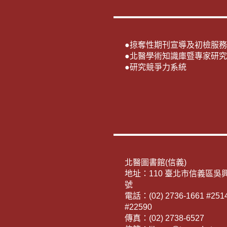
●
掠奪性期刊宣導及初檢服務
●
北醫學術知識庫暨專家研究
●
研究競爭力系統
北醫圖書館(信義)
地址：110 臺北市信義區吳興
號
電話：(02) 2736-1661 #2514
#22590
傳真：(02) 2738-6527