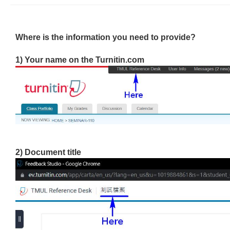
Where is the information you need to provide?
1) Your name on the Turnitin.com
2) Document title