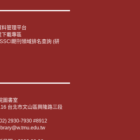
資料管理平台
處下載專區
E/SSCI期刊領域排名查詢 (研
院圖書室
116 台北市文山區興隆路三段
) 2930-7930 #8912
rary@w.tmu.edu.tw