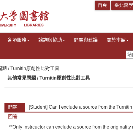
各項服務
諮詢與協助
問題與建議
關於本館
題 / Turnitin原創性比對工具
其他常見問題 / Turnitin原創性比對工具
問題
[Student] Can I exclude a source from the Turnitin 
回答
**Only instrcuctor can exclude a source from the originality 