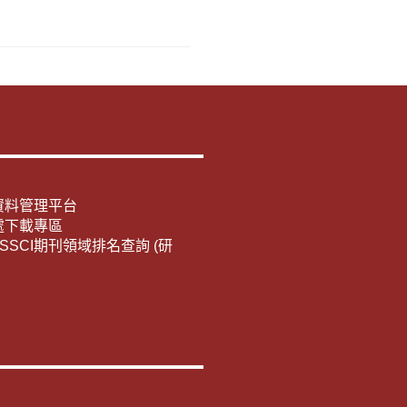
資料管理平台
處下載專區
E/SSCI期刊領域排名查詢 (研