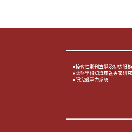
●
掠奪性期刊宣導及初檢服務
●
北醫學術知識庫暨專家研究
●
研究競爭力系統