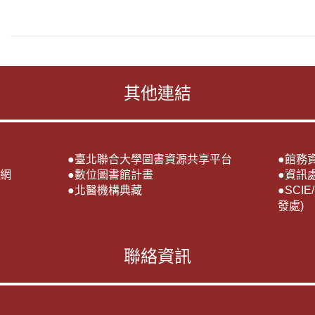
其他連結
●
臺北聯合大學圖書資源共享平台
●
館務
網
●
數位圖書館計畫
●
資訊
●
北醫機構典藏
●
SCI
發處)
聯絡資訊